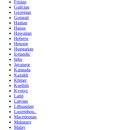
Frisian
Galician
Georgian
Gujarati
Haitian
Hausa
Hawaiian
Hebrew
Hmong
Hungarian
Icelandic
Igbo
Javanese
Kannada
Kazakh
Khmer
Kurdish
Kyrgyz
Latin
Latvian
Lithuanian
Luxembou..
Macedonian
Malagasy
Malay