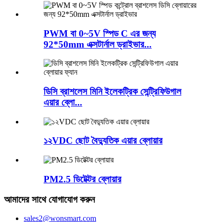
PWM বা 0~5V স্পিড C এর জন্য
92*50mm এক্সটার্নাল ড্রাইভার...
ডিসি ব্রাশলেস মিনি ইলেকট্রিক সেন্ট্রিফিউগাল
এয়ার ব্লো...
১২VDC ছোট বৈদ্যুতিক এয়ার ব্লোয়ার
PM2.5 ডিটেক্টর ব্লোয়ার
আমাদের সাথে যোগাযোগ করুন
sales2@wonsmart.com