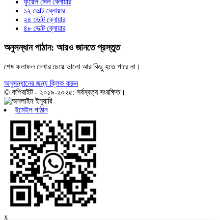
ফুয়েল সেল ব্লোয়ার
১২ ভোল্ট ব্লোয়ার
২৪ ভোল্ট ব্লোয়ার
৪৮ ভোল্ট ব্লোয়ার
অনুসন্ধান পাঠান: আরও জানতে প্রস্তুত
শেষ ফলাফল দেখার চেয়ে ভালো আর কিছু হতে পারে না।
অনুসন্ধানের জন্য ক্লিক করুন
© কপিরাইট - ২০১৯-২০২৫: সর্বস্বত্ব সংরক্ষিত।
ইমেইল পাঠান
x