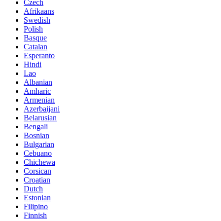
Czech
Afrikaans
Swedish
Polish
Basque
Catalan
Esperanto
Hindi
Lao
Albanian
Amharic
Armenian
Azerbaijani
Belarusian
Bengali
Bosnian
Bulgarian
Cebuano
Chichewa
Corsican
Croatian
Dutch
Estonian
Filipino
Finnish