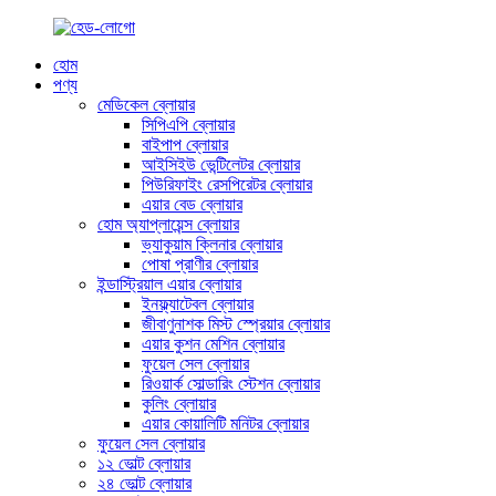
হোম
পণ্য
মেডিকেল ব্লোয়ার
সিপিএপি ব্লোয়ার
বাইপাপ ব্লোয়ার
আইসিইউ ভেন্টিলেটর ব্লোয়ার
পিউরিফাইং রেসপিরেটর ব্লোয়ার
এয়ার বেড ব্লোয়ার
হোম অ্যাপ্লায়েন্স ব্লোয়ার
ভ্যাকুয়াম ক্লিনার ব্লোয়ার
পোষা প্রাণীর ব্লোয়ার
ইন্ডাস্ট্রিয়াল এয়ার ব্লোয়ার
ইনফ্ল্যাটেবল ব্লোয়ার
জীবাণুনাশক মিস্ট স্প্রেয়ার ব্লোয়ার
এয়ার কুশন মেশিন ব্লোয়ার
ফুয়েল সেল ব্লোয়ার
রিওয়ার্ক সোল্ডারিং স্টেশন ব্লোয়ার
কুলিং ব্লোয়ার
এয়ার কোয়ালিটি মনিটর ব্লোয়ার
ফুয়েল সেল ব্লোয়ার
১২ ভোল্ট ব্লোয়ার
২৪ ভোল্ট ব্লোয়ার