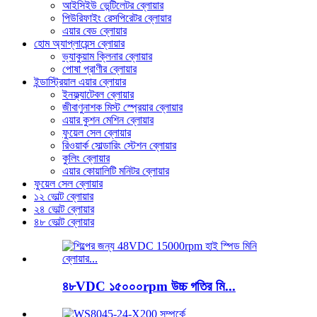
আইসিইউ ভেন্টিলেটর ব্লোয়ার
পিউরিফাইং রেসপিরেটর ব্লোয়ার
এয়ার বেড ব্লোয়ার
হোম অ্যাপ্লায়েন্স ব্লোয়ার
ভ্যাকুয়াম ক্লিনার ব্লোয়ার
পোষা প্রাণীর ব্লোয়ার
ইন্ডাস্ট্রিয়াল এয়ার ব্লোয়ার
ইনফ্ল্যাটেবল ব্লোয়ার
জীবাণুনাশক মিস্ট স্প্রেয়ার ব্লোয়ার
এয়ার কুশন মেশিন ব্লোয়ার
ফুয়েল সেল ব্লোয়ার
রিওয়ার্ক সোল্ডারিং স্টেশন ব্লোয়ার
কুলিং ব্লোয়ার
এয়ার কোয়ালিটি মনিটর ব্লোয়ার
ফুয়েল সেল ব্লোয়ার
১২ ভোল্ট ব্লোয়ার
২৪ ভোল্ট ব্লোয়ার
৪৮ ভোল্ট ব্লোয়ার
৪৮VDC ১৫০০০rpm উচ্চ গতির মি...