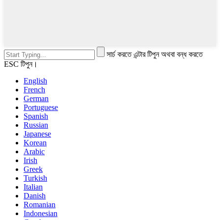
সার্চ করতে এন্টার টিপুন অথবা বন্ধ করতে
ESC টিপুন।
English
French
German
Portuguese
Spanish
Russian
Japanese
Korean
Arabic
Irish
Greek
Turkish
Italian
Danish
Romanian
Indonesian