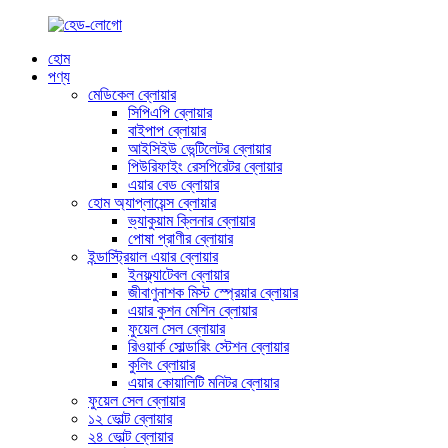
হোম
পণ্য
মেডিকেল ব্লোয়ার
সিপিএপি ব্লোয়ার
বাইপাপ ব্লোয়ার
আইসিইউ ভেন্টিলেটর ব্লোয়ার
পিউরিফাইং রেসপিরেটর ব্লোয়ার
এয়ার বেড ব্লোয়ার
হোম অ্যাপ্লায়েন্স ব্লোয়ার
ভ্যাকুয়াম ক্লিনার ব্লোয়ার
পোষা প্রাণীর ব্লোয়ার
ইন্ডাস্ট্রিয়াল এয়ার ব্লোয়ার
ইনফ্ল্যাটেবল ব্লোয়ার
জীবাণুনাশক মিস্ট স্প্রেয়ার ব্লোয়ার
এয়ার কুশন মেশিন ব্লোয়ার
ফুয়েল সেল ব্লোয়ার
রিওয়ার্ক সোল্ডারিং স্টেশন ব্লোয়ার
কুলিং ব্লোয়ার
এয়ার কোয়ালিটি মনিটর ব্লোয়ার
ফুয়েল সেল ব্লোয়ার
১২ ভোল্ট ব্লোয়ার
২৪ ভোল্ট ব্লোয়ার