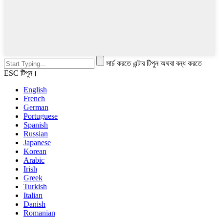
সার্চ করতে এন্টার টিপুন অথবা বন্ধ করতে
ESC টিপুন।
English
French
German
Portuguese
Spanish
Russian
Japanese
Korean
Arabic
Irish
Greek
Turkish
Italian
Danish
Romanian