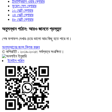
ইন্ডাস্ট্রিয়াল এয়ার ব্লোয়ার
ফুয়েল সেল ব্লোয়ার
১২ ভোল্ট ব্লোয়ার
২৪ ভোল্ট ব্লোয়ার
৪৮ ভোল্ট ব্লোয়ার
অনুসন্ধান পাঠান: আরও জানতে প্রস্তুত
শেষ ফলাফল দেখার চেয়ে ভালো আর কিছু হতে পারে না।
অনুসন্ধানের জন্য ক্লিক করুন
© কপিরাইট - ২০১৯-২০২৫: সর্বস্বত্ব সংরক্ষিত।
ইমেইল পাঠান