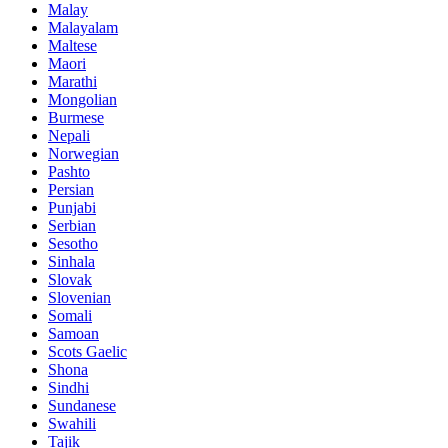
Malay
Malayalam
Maltese
Maori
Marathi
Mongolian
Burmese
Nepali
Norwegian
Pashto
Persian
Punjabi
Serbian
Sesotho
Sinhala
Slovak
Slovenian
Somali
Samoan
Scots Gaelic
Shona
Sindhi
Sundanese
Swahili
Tajik