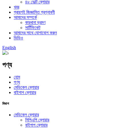
৪৮ ভোল্ট ব্লোয়ার
খবর
প্রায়শই জিজ্ঞাসিত প্রশ্নাবলী
আমাদের সম্পর্কে
কারখানা ভ্রমণ
সার্টিফিকেট
আমাদের সাথে যোগাযোগ করুন
ভিডিও
English
পণ্য
হোম
পণ্য
মেডিকেল ব্লোয়ার
বাইপাপ ব্লোয়ার
বিভাগ
মেডিকেল ব্লোয়ার
সিপিএপি ব্লোয়ার
বাইপাপ ব্লোয়ার