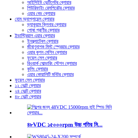
আইসিইউ ভেন্টিলেটর ব্লোয়ার
পিউরিফাইং রেসপিরেটর ব্লোয়ার
এয়ার বেড ব্লোয়ার
হোম অ্যাপ্লায়েন্স ব্লোয়ার
ভ্যাকুয়াম ক্লিনার ব্লোয়ার
পোষা প্রাণীর ব্লোয়ার
ইন্ডাস্ট্রিয়াল এয়ার ব্লোয়ার
ইনফ্ল্যাটেবল ব্লোয়ার
জীবাণুনাশক মিস্ট স্প্রেয়ার ব্লোয়ার
এয়ার কুশন মেশিন ব্লোয়ার
ফুয়েল সেল ব্লোয়ার
রিওয়ার্ক সোল্ডারিং স্টেশন ব্লোয়ার
কুলিং ব্লোয়ার
এয়ার কোয়ালিটি মনিটর ব্লোয়ার
ফুয়েল সেল ব্লোয়ার
১২ ভোল্ট ব্লোয়ার
২৪ ভোল্ট ব্লোয়ার
৪৮ ভোল্ট ব্লোয়ার
৪৮VDC ১৫০০০rpm উচ্চ গতির মি...