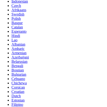
Indonesian
Czech
Afrikaans
Swedish
Polish
Basque
Catalan
Esperanto
Hindi
Lao
Albanian
Amharic
Armenian
Azerbaijani
Belarusian
Bengali
Bosnian
Bulgarian
Cebuano
Chichewa
Corsican
Croatian
Dutch
Estonian
Filipino