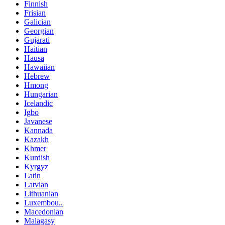
Finnish
Frisian
Galician
Georgian
Gujarati
Haitian
Hausa
Hawaiian
Hebrew
Hmong
Hungarian
Icelandic
Igbo
Javanese
Kannada
Kazakh
Khmer
Kurdish
Kyrgyz
Latin
Latvian
Lithuanian
Luxembou..
Macedonian
Malagasy