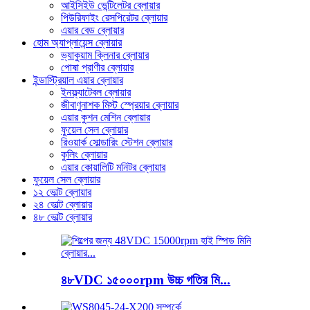
আইসিইউ ভেন্টিলেটর ব্লোয়ার
পিউরিফাইং রেসপিরেটর ব্লোয়ার
এয়ার বেড ব্লোয়ার
হোম অ্যাপ্লায়েন্স ব্লোয়ার
ভ্যাকুয়াম ক্লিনার ব্লোয়ার
পোষা প্রাণীর ব্লোয়ার
ইন্ডাস্ট্রিয়াল এয়ার ব্লোয়ার
ইনফ্ল্যাটেবল ব্লোয়ার
জীবাণুনাশক মিস্ট স্প্রেয়ার ব্লোয়ার
এয়ার কুশন মেশিন ব্লোয়ার
ফুয়েল সেল ব্লোয়ার
রিওয়ার্ক সোল্ডারিং স্টেশন ব্লোয়ার
কুলিং ব্লোয়ার
এয়ার কোয়ালিটি মনিটর ব্লোয়ার
ফুয়েল সেল ব্লোয়ার
১২ ভোল্ট ব্লোয়ার
২৪ ভোল্ট ব্লোয়ার
৪৮ ভোল্ট ব্লোয়ার
৪৮VDC ১৫০০০rpm উচ্চ গতির মি...