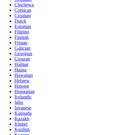
Chichewa
Corsican
Croatian
Dutch
Estonian
Filipino
Finnish
Frisian
Galician
Georgian
Gujarati
Haitian
Hausa
Hawaiian
Hebrew
Hmong
Hungarian
Icelandic
Igbo
Javanese
Kannada
Kazakh
Khmer
Kurdish
Kyrgyz