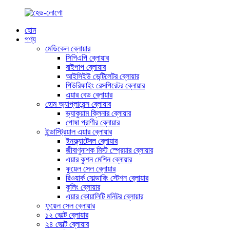
হোম
পণ্য
মেডিকেল ব্লোয়ার
সিপিএপি ব্লোয়ার
বাইপাপ ব্লোয়ার
আইসিইউ ভেন্টিলেটর ব্লোয়ার
পিউরিফাইং রেসপিরেটর ব্লোয়ার
এয়ার বেড ব্লোয়ার
হোম অ্যাপ্লায়েন্স ব্লোয়ার
ভ্যাকুয়াম ক্লিনার ব্লোয়ার
পোষা প্রাণীর ব্লোয়ার
ইন্ডাস্ট্রিয়াল এয়ার ব্লোয়ার
ইনফ্ল্যাটেবল ব্লোয়ার
জীবাণুনাশক মিস্ট স্প্রেয়ার ব্লোয়ার
এয়ার কুশন মেশিন ব্লোয়ার
ফুয়েল সেল ব্লোয়ার
রিওয়ার্ক সোল্ডারিং স্টেশন ব্লোয়ার
কুলিং ব্লোয়ার
এয়ার কোয়ালিটি মনিটর ব্লোয়ার
ফুয়েল সেল ব্লোয়ার
১২ ভোল্ট ব্লোয়ার
২৪ ভোল্ট ব্লোয়ার