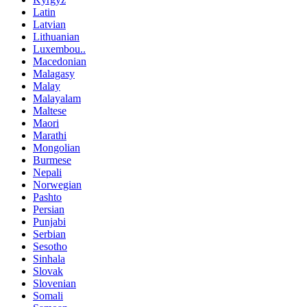
Latin
Latvian
Lithuanian
Luxembou..
Macedonian
Malagasy
Malay
Malayalam
Maltese
Maori
Marathi
Mongolian
Burmese
Nepali
Norwegian
Pashto
Persian
Punjabi
Serbian
Sesotho
Sinhala
Slovak
Slovenian
Somali