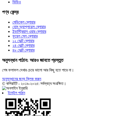
ভিডিও
পণ্য কেন্দ্র
মেডিকেল ব্লোয়ার
হোম অ্যাপ্লায়েন্স ব্লোয়ার
ইন্ডাস্ট্রিয়াল এয়ার ব্লোয়ার
ফুয়েল সেল ব্লোয়ার
১২ ভোল্ট ব্লোয়ার
২৪ ভোল্ট ব্লোয়ার
৪৮ ভোল্ট ব্লোয়ার
অনুসন্ধান পাঠান: আরও জানতে প্রস্তুত
শেষ ফলাফল দেখার চেয়ে ভালো আর কিছু হতে পারে না।
অনুসন্ধানের জন্য ক্লিক করুন
© কপিরাইট - ২০১৯-২০২৫: সর্বস্বত্ব সংরক্ষিত।
ইমেইল পাঠান