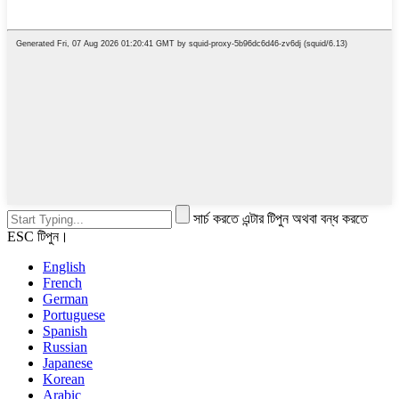
সার্চ করতে এন্টার টিপুন অথবা বন্ধ করতে
ESC টিপুন।
English
French
German
Portuguese
Spanish
Russian
Japanese
Korean
Arabic