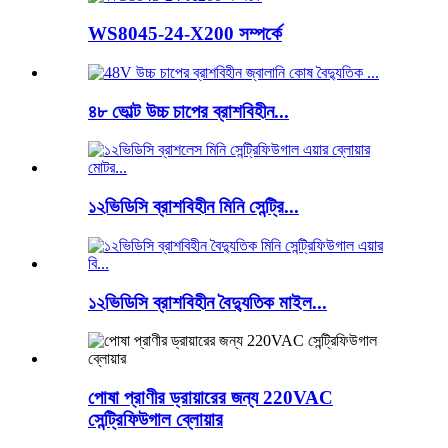
WS8045-24-X200 সম্পর্কে
৪৮ ভোল্ট উচ্চ চাপের ব্রাশবিহীন...
১২ভিডিসি ব্রাশবিহীন মিনি সেন্ট্রি...
১২ভিডিসি ব্রাশবিহীন বৈদ্যুতিক মাইল...
পোষা প্রাণীর ড্রায়ারের জন্য 220VAC
সেন্ট্রিফিউগাল ব্লোয়ার