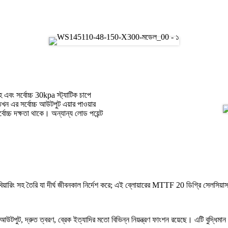
ং সর্বোচ্চ 30kpa স্ট্যাটিক চাপে
 এর সর্বোচ্চ আউটপুট এয়ার পাওয়ার
্চ দক্ষতা থাকে। অন্যান্য লোড পয়েন্ট
 সহ তৈরি যা দীর্ঘ জীবনকাল নির্দেশ করে; এই ব্লোয়ারের MTTF 20 ডিগ্রি সেলসিয়াস 
 আউটপুট, দ্রুত ত্বরণ, ব্রেক ইত্যাদির মতো বিভিন্ন নিয়ন্ত্রণ ফাংশন রয়েছে। এটি বুদ্ধিমান 