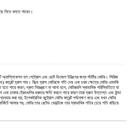
বেছে নিতে বলতে পারেন।
টি অ্যাপ্লিকেশন হল পেট্রোল এবং ছোট ডিজেল ইঞ্জিনের জন্য স্টার্টার মোটর। সিরিজ
ড) কারেন্ট হ্রাস পায়। ফিল্ড হ্রাস মোটরকে গতি দেয় এবং চরম ক্ষেত্রে মোটর এমনকি
তে পারে কারণ, দ্রুত নিয়ন্ত্রণে না আনা হলে, মোটরগুলি স্বাভাবিক পরিস্থিতিতে যা
এবং চাকার ট্রেডগুলির গুরুতর ক্ষতি করতে পারে কারণ তারা দ্রুত উত্তপ্ত এবং ঠান্ডা
ার ব্যবহার করা হয়; ইলেকট্রনিক কন্ট্রোল মোটর কারেন্ট পর্যবেক্ষণ করে এবং যখন মোটর
 সার্কিটে আসার পর, মোটর তার রেটেড ভোল্টেজে তার স্বাভাবিক গতির চেয়ে গতি বাড়িয়ে