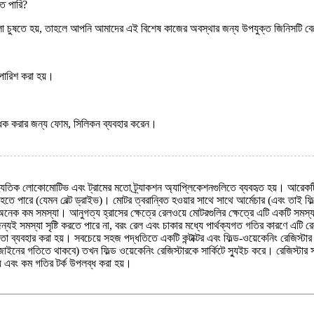
তে পারি?
 ধুলো চুষতে হয়, তাহলে আপনি আমাদের এই বিশেষ কাজের অবস্থার জন্য উপযুক্ত জিনিসটি 
পারিশ করা হয়।
িরোধক করার জন্য ফোম, সিলিকন ব্যবহার করেন।
বৈদ্যুতিক লোকোমোটিভ এবং ট্রামের মতো ট্র্যাকশন অ্যাপ্লিকেশনগুলিতে ব্যবহৃত হয়। আরেক
তে পারে (যেমন বেল্ট ড্রাইভ)। মোটর ত্বরান্বিত হওয়ার সাথে সাথে আর্মেচার (এবং তাই ফিল্
ক কম সমস্যা। আনুগত্য হ্রাসের ক্ষেত্রে রেলওয়ে মোটরগুলির ক্ষেত্রে এটি একটি সমস্যা হ
 সমস্যা সৃষ্টি করতে পারে না, বরং রেল এবং চাকার মধ্যে পার্থক্যগত গতির কারণে এটি রেল 
ুর্বলতা ব্যবহার করা হয়। সবচেয়ে সহজ পদ্ধতিতে একটি কন্টাক্টর এবং ফিল্ড-ওয়েকেনিং রেজিস্ট
ণ ডিজাইনের গতিতে থাকবে) তখন ফিল্ড ওয়েকেনিং রেজিস্টারকে সার্কিটে স্যুইচ করে। রেজিস্টার
েয় এবং কম গতির টর্ক উপলব্ধ করা হয়।