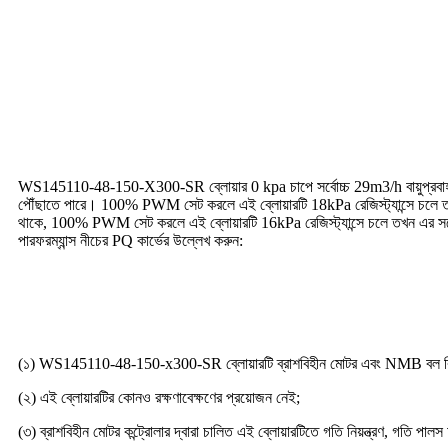
অঙ্কন
ব্লোয়ার পারফরম্যান্স
WS145110-48-150-X300-SR ব্লোয়ার 0 kpa চাপে সর্বোচ্চ 29m3/h বায়ুপ্রবাহ এব
পৌঁছাতে পারে। 100% PWM সেট করলে এই ব্লোয়ারটি 18kPa রেজিস্ট্যান্সে চলে তখন
থাকে, 100% PWM সেট করলে এই ব্লোয়ারটি 16kPa রেজিস্ট্যান্সে চলে তখন এর সর্বোচ
পারফরম্যান্স নীচের PQ কার্ভের উল্লেখ করুন:
ডিসি ব্রাশলেস ব্লোয়ারের সুবিধা
(১) WS145110-48-150-x300-SR ব্লোয়ারটি ব্রাশবিহীন মোটর এবং NMB বল বিয়ারিং
(২) এই ব্লোয়ারটির কোনও রক্ষণাবেক্ষণের প্রয়োজন নেই;
(৩) ব্রাশবিহীন মোটর কন্ট্রোলার দ্বারা চালিত এই ব্লোয়ারটিতে গতি নিয়ন্ত্রণ, গতি পালস