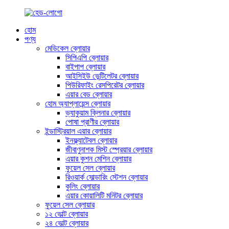
হোম
পণ্য
মেডিকেল ব্লোয়ার
সিপিএপি ব্লোয়ার
বাইপাপ ব্লোয়ার
আইসিইউ ভেন্টিলেটর ব্লোয়ার
পিউরিফাইং রেসপিরেটর ব্লোয়ার
এয়ার বেড ব্লোয়ার
হোম অ্যাপ্লায়েন্স ব্লোয়ার
ভ্যাকুয়াম ক্লিনার ব্লোয়ার
পোষা প্রাণীর ব্লোয়ার
ইন্ডাস্ট্রিয়াল এয়ার ব্লোয়ার
ইনফ্ল্যাটেবল ব্লোয়ার
জীবাণুনাশক মিস্ট স্প্রেয়ার ব্লোয়ার
এয়ার কুশন মেশিন ব্লোয়ার
ফুয়েল সেল ব্লোয়ার
রিওয়ার্ক সোল্ডারিং স্টেশন ব্লোয়ার
কুলিং ব্লোয়ার
এয়ার কোয়ালিটি মনিটর ব্লোয়ার
ফুয়েল সেল ব্লোয়ার
১২ ভোল্ট ব্লোয়ার
২৪ ভোল্ট ব্লোয়ার