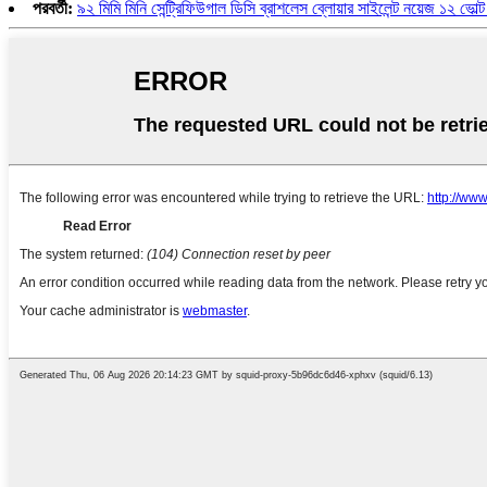
পরবর্তী:
৯২ মিমি মিনি সেন্ট্রিফিউগাল ডিসি ব্রাশলেস ব্লোয়ার সাইলেন্ট নয়েজ ১২ ভোল্