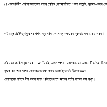
(৪) ব্রাশবিহীন মোটর ড্রাইভার দ্বারা চালিত ব্লোয়ারটিতে ওভার কারেন্ট, আন্ডার/ওভার ভো
অ্যাপ্লিকেশন
এই ব্লোয়ারটি ভ্যাকুয়াম মেশিন, জ্বালানি কোষে ব্যাপকভাবে ব্যবহার করা যেতে পারে।
ব্লোয়ারটি কীভাবে সঠিকভাবে ব্যবহার করবেন
এই ব্লোয়ারটি শুধুমাত্র CCW দিকেই চলতে পারে। ইমপেলারের চলমান দিক উল্টে দিলে 
ধুলো এবং জল থেকে ব্লোয়ারকে রক্ষা করার জন্য ইনলেটে ফিল্টার করুন।
ব্লোয়ারের লাইফ দীর্ঘ করার জন্য পরিবেশের তাপমাত্রা যতটা সম্ভব কম রাখুন।
প্রায়শই জিজ্ঞাসিত প্রশ্নাবলী