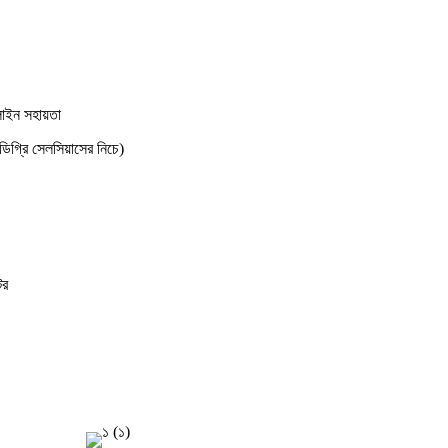
লাইন সহায়তা
গ্রি সেলসিয়াসের নিচে)
টর