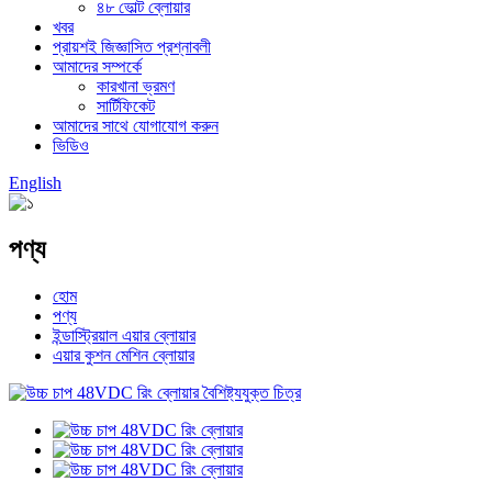
৪৮ ভোল্ট ব্লোয়ার
খবর
প্রায়শই জিজ্ঞাসিত প্রশ্নাবলী
আমাদের সম্পর্কে
কারখানা ভ্রমণ
সার্টিফিকেট
আমাদের সাথে যোগাযোগ করুন
ভিডিও
English
পণ্য
হোম
পণ্য
ইন্ডাস্ট্রিয়াল এয়ার ব্লোয়ার
এয়ার কুশন মেশিন ব্লোয়ার