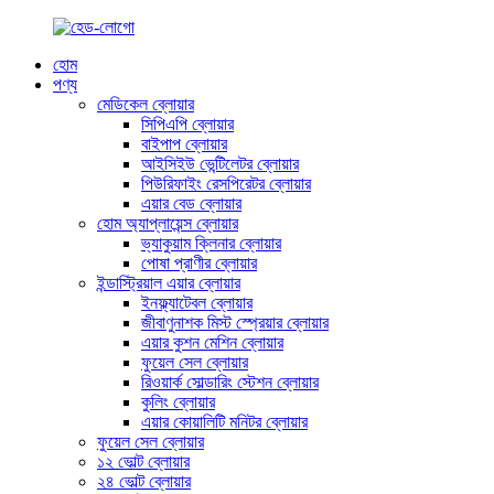
হোম
পণ্য
মেডিকেল ব্লোয়ার
সিপিএপি ব্লোয়ার
বাইপাপ ব্লোয়ার
আইসিইউ ভেন্টিলেটর ব্লোয়ার
পিউরিফাইং রেসপিরেটর ব্লোয়ার
এয়ার বেড ব্লোয়ার
হোম অ্যাপ্লায়েন্স ব্লোয়ার
ভ্যাকুয়াম ক্লিনার ব্লোয়ার
পোষা প্রাণীর ব্লোয়ার
ইন্ডাস্ট্রিয়াল এয়ার ব্লোয়ার
ইনফ্ল্যাটেবল ব্লোয়ার
জীবাণুনাশক মিস্ট স্প্রেয়ার ব্লোয়ার
এয়ার কুশন মেশিন ব্লোয়ার
ফুয়েল সেল ব্লোয়ার
রিওয়ার্ক সোল্ডারিং স্টেশন ব্লোয়ার
কুলিং ব্লোয়ার
এয়ার কোয়ালিটি মনিটর ব্লোয়ার
ফুয়েল সেল ব্লোয়ার
১২ ভোল্ট ব্লোয়ার
২৪ ভোল্ট ব্লোয়ার