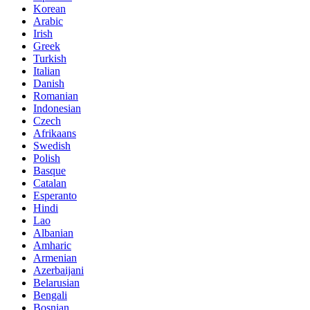
Korean
Arabic
Irish
Greek
Turkish
Italian
Danish
Romanian
Indonesian
Czech
Afrikaans
Swedish
Polish
Basque
Catalan
Esperanto
Hindi
Lao
Albanian
Amharic
Armenian
Azerbaijani
Belarusian
Bengali
Bosnian