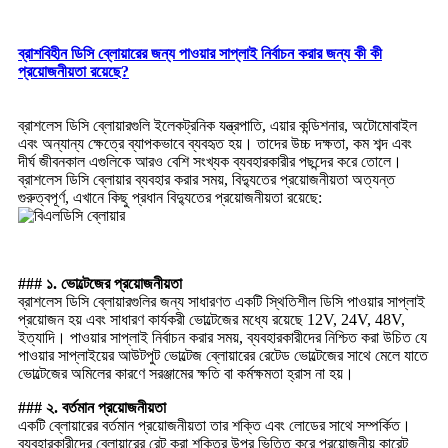
ব্রাশবিহীন ডিসি ব্লোয়ারের জন্য পাওয়ার সাপ্লাই নির্বাচন করার জন্য কী কী
প্রয়োজনীয়তা রয়েছে?
ব্রাশলেস ডিসি ব্লোয়ারগুলি ইলেকট্রনিক যন্ত্রপাতি, এয়ার কন্ডিশনার, অটোমোবাইল
এবং অন্যান্য ক্ষেত্রে ব্যাপকভাবে ব্যবহৃত হয়। তাদের উচ্চ দক্ষতা, কম শব্দ এবং
দীর্ঘ জীবনকাল এগুলিকে আরও বেশি সংখ্যক ব্যবহারকারীর পছন্দের করে তোলে।
ব্রাশলেস ডিসি ব্লোয়ার ব্যবহার করার সময়, বিদ্যুতের প্রয়োজনীয়তা অত্যন্ত
গুরুত্বপূর্ণ, এখানে কিছু প্রধান বিদ্যুতের প্রয়োজনীয়তা রয়েছে:
### ১. ভোল্টেজের প্রয়োজনীয়তা
ব্রাশলেস ডিসি ব্লোয়ারগুলির জন্য সাধারণত একটি স্থিতিশীল ডিসি পাওয়ার সাপ্লাই
প্রয়োজন হয় এবং সাধারণ কার্যকরী ভোল্টেজের মধ্যে রয়েছে 12V, 24V, 48V,
ইত্যাদি। পাওয়ার সাপ্লাই নির্বাচন করার সময়, ব্যবহারকারীদের নিশ্চিত করা উচিত যে
পাওয়ার সাপ্লাইয়ের আউটপুট ভোল্টেজ ব্লোয়ারের রেটেড ভোল্টেজের সাথে মেলে যাতে
ভোল্টেজের অমিলের কারণে সরঞ্জামের ক্ষতি বা কর্মক্ষমতা হ্রাস না হয়।
### ২. বর্তমান প্রয়োজনীয়তা
একটি ব্লোয়ারের বর্তমান প্রয়োজনীয়তা তার শক্তি এবং লোডের সাথে সম্পর্কিত।
ব্যবহারকারীদের ব্লোয়ারের রেট করা শক্তির উপর ভিত্তি করে প্রয়োজনীয় কারেন্ট