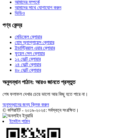
আমাদের সম্পর্কে
আমাদের সাথে যোগাযোগ করুন
ভিডিও
পণ্য কেন্দ্র
মেডিকেল ব্লোয়ার
হোম অ্যাপ্লায়েন্স ব্লোয়ার
ইন্ডাস্ট্রিয়াল এয়ার ব্লোয়ার
ফুয়েল সেল ব্লোয়ার
১২ ভোল্ট ব্লোয়ার
২৪ ভোল্ট ব্লোয়ার
৪৮ ভোল্ট ব্লোয়ার
অনুসন্ধান পাঠান: আরও জানতে প্রস্তুত
শেষ ফলাফল দেখার চেয়ে ভালো আর কিছু হতে পারে না।
অনুসন্ধানের জন্য ক্লিক করুন
© কপিরাইট - ২০১৯-২০২৫: সর্বস্বত্ব সংরক্ষিত।
ইমেইল পাঠান