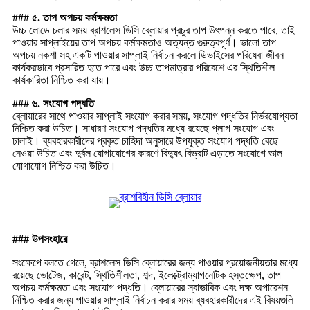
### ৫. তাপ অপচয় কর্মক্ষমতা
উচ্চ লোডে চলার সময় ব্রাশলেস ডিসি ব্লোয়ার প্রচুর তাপ উৎপন্ন করতে পারে, তাই
পাওয়ার সাপ্লাইয়ের তাপ অপচয় কর্মক্ষমতাও অত্যন্ত গুরুত্বপূর্ণ। ভালো তাপ
অপচয় নকশা সহ একটি পাওয়ার সাপ্লাই নির্বাচন করলে ডিভাইসের পরিষেবা জীবন
কার্যকরভাবে প্রসারিত হতে পারে এবং উচ্চ তাপমাত্রার পরিবেশে এর স্থিতিশীল
কার্যকারিতা নিশ্চিত করা যায়।
### ৬. সংযোগ পদ্ধতি
ব্লোয়ারের সাথে পাওয়ার সাপ্লাই সংযোগ করার সময়, সংযোগ পদ্ধতির নির্ভরযোগ্যতা
নিশ্চিত করা উচিত। সাধারণ সংযোগ পদ্ধতির মধ্যে রয়েছে প্লাগ সংযোগ এবং
ঢালাই। ব্যবহারকারীদের প্রকৃত চাহিদা অনুসারে উপযুক্ত সংযোগ পদ্ধতি বেছে
নেওয়া উচিত এবং দুর্বল যোগাযোগের কারণে বিদ্যুৎ বিভ্রাট এড়াতে সংযোগে ভাল
যোগাযোগ নিশ্চিত করা উচিত।
### উপসংহারে
সংক্ষেপে বলতে গেলে, ব্রাশলেস ডিসি ব্লোয়ারের জন্য পাওয়ার প্রয়োজনীয়তার মধ্যে
রয়েছে ভোল্টেজ, কারেন্ট, স্থিতিশীলতা, শব্দ, ইলেক্ট্রোম্যাগনেটিক হস্তক্ষেপ, তাপ
অপচয় কর্মক্ষমতা এবং সংযোগ পদ্ধতি। ব্লোয়ারের স্বাভাবিক এবং দক্ষ অপারেশন
নিশ্চিত করার জন্য পাওয়ার সাপ্লাই নির্বাচন করার সময় ব্যবহারকারীদের এই বিষয়গুলি