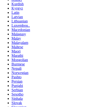
Kurdish
Kyrgyz
Latin
Latvian
Lithuanian
Luxembou..
Macedonian
Malagasy
Malay
Malayalam
Maltese
Maori
Marathi
Mongolian
Burmese
Nepali
Norwegian
Pashto
Persian
Punjabi
Serbian
Sesotho
Sinhala
Slovak