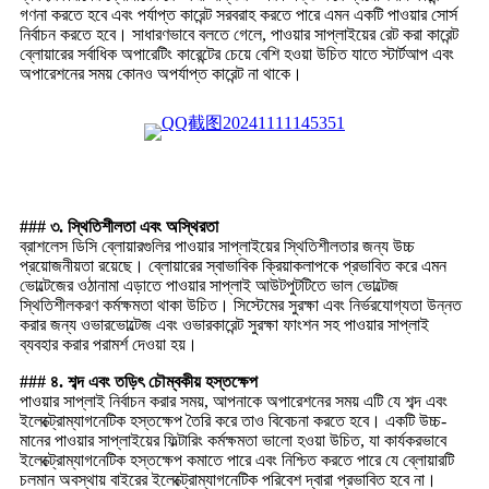
গণনা করতে হবে এবং পর্যাপ্ত কারেন্ট সরবরাহ করতে পারে এমন একটি পাওয়ার সোর্স
নির্বাচন করতে হবে। সাধারণভাবে বলতে গেলে, পাওয়ার সাপ্লাইয়ের রেট করা কারেন্ট
ব্লোয়ারের সর্বাধিক অপারেটিং কারেন্টের চেয়ে বেশি হওয়া উচিত যাতে স্টার্টআপ এবং
অপারেশনের সময় কোনও অপর্যাপ্ত কারেন্ট না থাকে।
### ৩. স্থিতিশীলতা এবং অস্থিরতা
ব্রাশলেস ডিসি ব্লোয়ারগুলির পাওয়ার সাপ্লাইয়ের স্থিতিশীলতার জন্য উচ্চ
প্রয়োজনীয়তা রয়েছে। ব্লোয়ারের স্বাভাবিক ক্রিয়াকলাপকে প্রভাবিত করে এমন
ভোল্টেজের ওঠানামা এড়াতে পাওয়ার সাপ্লাই আউটপুটটিতে ভাল ভোল্টেজ
স্থিতিশীলকরণ কর্মক্ষমতা থাকা উচিত। সিস্টেমের সুরক্ষা এবং নির্ভরযোগ্যতা উন্নত
করার জন্য ওভারভোল্টেজ এবং ওভারকারেন্ট সুরক্ষা ফাংশন সহ পাওয়ার সাপ্লাই
ব্যবহার করার পরামর্শ দেওয়া হয়।
### ৪. শব্দ এবং তড়িৎ চৌম্বকীয় হস্তক্ষেপ
পাওয়ার সাপ্লাই নির্বাচন করার সময়, আপনাকে অপারেশনের সময় এটি যে শব্দ এবং
ইলেক্ট্রোম্যাগনেটিক হস্তক্ষেপ তৈরি করে তাও বিবেচনা করতে হবে। একটি উচ্চ-
মানের পাওয়ার সাপ্লাইয়ের ফিল্টারিং কর্মক্ষমতা ভালো হওয়া উচিত, যা কার্যকরভাবে
ইলেক্ট্রোম্যাগনেটিক হস্তক্ষেপ কমাতে পারে এবং নিশ্চিত করতে পারে যে ব্লোয়ারটি
চলমান অবস্থায় বাইরের ইলেক্ট্রোম্যাগনেটিক পরিবেশ দ্বারা প্রভাবিত হবে না।