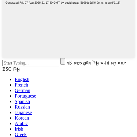
সার্চ করতে এন্টার টিপুন অথবা বন্ধ করতে
ESC টিপুন।
English
French
German
Portuguese
Spanish
Russian
Japanese
Korean
Arabic
Irish
Greek