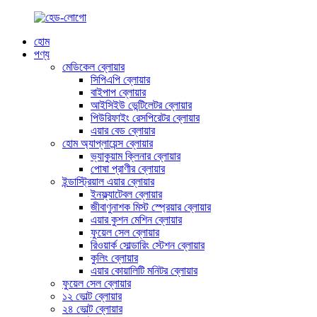
হোম
পণ্য
মেডিকেল ব্লোয়ার
সিপিএপি ব্লোয়ার
বাইপাপ ব্লোয়ার
আইসিইউ ভেন্টিলেটর ব্লোয়ার
পিউরিফাইং রেসপিরেটর ব্লোয়ার
এয়ার বেড ব্লোয়ার
হোম অ্যাপ্লায়েন্স ব্লোয়ার
ভ্যাকুয়াম ক্লিনার ব্লোয়ার
পোষা প্রাণীর ব্লোয়ার
ইন্ডাস্ট্রিয়াল এয়ার ব্লোয়ার
ইনফ্ল্যাটেবল ব্লোয়ার
জীবাণুনাশক মিস্ট স্প্রেয়ার ব্লোয়ার
এয়ার কুশন মেশিন ব্লোয়ার
ফুয়েল সেল ব্লোয়ার
রিওয়ার্ক সোল্ডারিং স্টেশন ব্লোয়ার
কুলিং ব্লোয়ার
এয়ার কোয়ালিটি মনিটর ব্লোয়ার
ফুয়েল সেল ব্লোয়ার
১২ ভোল্ট ব্লোয়ার
২৪ ভোল্ট ব্লোয়ার