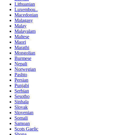
Lithuanian
Luxembou..
Macedonian
Malagasy
Malay
Malayalam
Maltese
Maori
Marathi
Mongolian
Burmese
Nepali
Norwegian
Pashto
Persian
Punjabi
Serbian
Sesotho
Sinhala
Slovak
Slovenian
Somali
Samoan
Scots Gaelic
Shona