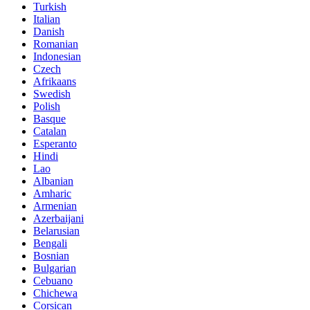
Turkish
Italian
Danish
Romanian
Indonesian
Czech
Afrikaans
Swedish
Polish
Basque
Catalan
Esperanto
Hindi
Lao
Albanian
Amharic
Armenian
Azerbaijani
Belarusian
Bengali
Bosnian
Bulgarian
Cebuano
Chichewa
Corsican