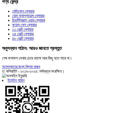
পণ্য কেন্দ্র
মেডিকেল ব্লোয়ার
হোম অ্যাপ্লায়েন্স ব্লোয়ার
ইন্ডাস্ট্রিয়াল এয়ার ব্লোয়ার
ফুয়েল সেল ব্লোয়ার
১২ ভোল্ট ব্লোয়ার
২৪ ভোল্ট ব্লোয়ার
৪৮ ভোল্ট ব্লোয়ার
অনুসন্ধান পাঠান: আরও জানতে প্রস্তুত
শেষ ফলাফল দেখার চেয়ে ভালো আর কিছু হতে পারে না।
অনুসন্ধানের জন্য ক্লিক করুন
© কপিরাইট - ২০১৯-২০২৫: সর্বস্বত্ব সংরক্ষিত।
ইমেইল পাঠান