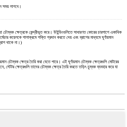
িন সময় লাগবে।
া চৌম্বক ক্ষেত্রকে কেন্দ্রীভূত করে। উইন্ডিংগুলিতে সাধারণত কোরের চারপাশে একাধিক
চার কয়েলকে পালাক্রমে শক্তি প্রদান করতে দেয় এবং ব্রাশের মাধ্যমে ঘূর্ণায়মান
ব্রাশ থাকে না।)
্ণায়মান চৌম্বক ক্ষেত্র তৈরি করা যেতে পারে। এই ঘূর্ণায়মান চৌম্বক ক্ষেত্রগুলি মোটরের
নে, স্টেটর ক্ষেত্রগুলি তাদের চৌম্বক ক্ষেত্র তৈরি করতে তড়িৎ চুম্বক ব্যবহার করে যা