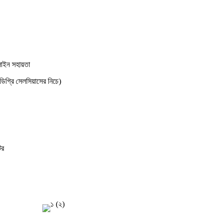
লাইন সহায়তা
গ্রি সেলসিয়াসের নিচে)
টর