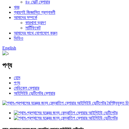
৪৮ ভোল্ট ব্লোয়ার
খবর
প্রায়শই জিজ্ঞাসিত প্রশ্নাবলী
আমাদের সম্পর্কে
কারখানা ভ্রমণ
সার্টিফিকেট
আমাদের সাথে যোগাযোগ করুন
ভিডিও
English
পণ্য
হোম
পণ্য
মেডিকেল ব্লোয়ার
আইসিইউ ভেন্টিলেটর ব্লোয়ার