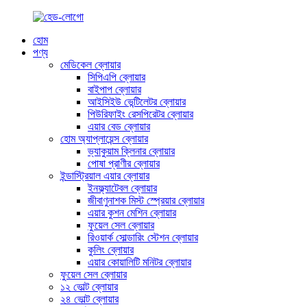
হোম
পণ্য
মেডিকেল ব্লোয়ার
সিপিএপি ব্লোয়ার
বাইপাপ ব্লোয়ার
আইসিইউ ভেন্টিলেটর ব্লোয়ার
পিউরিফাইং রেসপিরেটর ব্লোয়ার
এয়ার বেড ব্লোয়ার
হোম অ্যাপ্লায়েন্স ব্লোয়ার
ভ্যাকুয়াম ক্লিনার ব্লোয়ার
পোষা প্রাণীর ব্লোয়ার
ইন্ডাস্ট্রিয়াল এয়ার ব্লোয়ার
ইনফ্ল্যাটেবল ব্লোয়ার
জীবাণুনাশক মিস্ট স্প্রেয়ার ব্লোয়ার
এয়ার কুশন মেশিন ব্লোয়ার
ফুয়েল সেল ব্লোয়ার
রিওয়ার্ক সোল্ডারিং স্টেশন ব্লোয়ার
কুলিং ব্লোয়ার
এয়ার কোয়ালিটি মনিটর ব্লোয়ার
ফুয়েল সেল ব্লোয়ার
১২ ভোল্ট ব্লোয়ার
২৪ ভোল্ট ব্লোয়ার