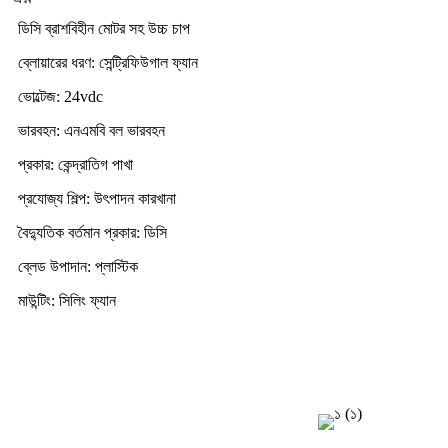
ডিসি ব্রাশবিহীন মোটর সহ উচ্চ চাপ
ব্লোয়ারের ধরণ: সেন্ট্রিফিউগাল ফ্যান
ভোল্টেজ: 24vdc
ভারবহন: এনএমবি বল ভারবহন
প্রকার: কেন্দ্রাতিগ পাখা
প্রযোজ্য শিল্প: উৎপাদন কারখানা
বৈদ্যুতিক বর্তমান প্রকার: ডিসি
ব্লেড উপাদান: প্লাস্টিক
মাউন্টিং: সিলিং ফ্যান