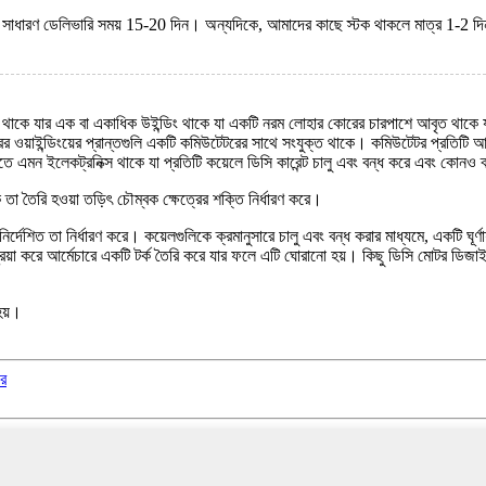
পর সাধারণ ডেলিভারি সময় 15-20 দিন। অন্যদিকে, আমাদের কাছে স্টক থাকলে মাত্র 1-2 দ
র থাকে যার এক বা একাধিক উইন্ডিং থাকে যা একটি নরম লোহার কোরের চারপাশে আবৃত থাকে য
ওয়াইন্ডিংয়ের প্রান্তগুলি একটি কমিউটেটরের সাথে সংযুক্ত থাকে। কমিউটেটর প্রতিটি আর্মে
ে এমন ইলেকট্রনিক্স থাকে যা প্রতিটি কয়েলে ডিসি কারেন্ট চালু এবং বন্ধ করে এবং কোনও 
তা তৈরি হওয়া তড়িৎ চৌম্বক ক্ষেত্রের শক্তি নির্ধারণ করে।
 নির্দেশিত তা নির্ধারণ করে। কয়েলগুলিকে ক্রমানুসারে চালু এবং বন্ধ করার মাধ্যমে, একটি ঘূর
স্ক্রিয়া করে আর্মেচারে একটি টর্ক তৈরি করে যার ফলে এটি ঘোরানো হয়। কিছু ডিসি মোটর ডিজাই
হয়।
ার